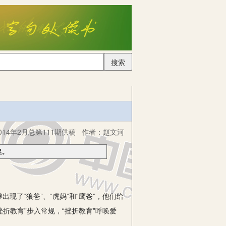
搜索
14年2月总第111期供稿
作者：
赵文河
足。
“狼爸”、“虎妈”和“鹰爸”，他们给
折教育”步入常规，“挫折教育”呼唤爱