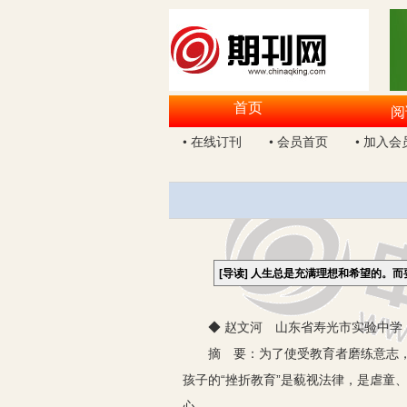
首页
阅
• 在线订刊
• 会员首页
• 加入会
[导读]
人生总是充满理想和希望的。而
◆ 赵文河 山东省寿光市实验中学 2
摘 要：为了使受教育者磨练意志，承受
孩子的“挫折教育”是藐视法律，是虐童
心。