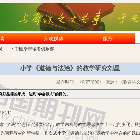
读
杂志媒体
服务
员
• 中国杂志读者俱乐部
小学《道德与法治》的教学研究刘星
发布时间：
10/27/2021
来源：
《教育学文
良好品德的形成，达到“学会做人”的目的。
8111
”与“法治”进行了深度结合，教学内容与教学理念发生了一定的变化。根
首先阐释教材的新特征，其次从小学《道德与法治》课教学中存在的问题