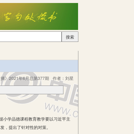
搜索
摘》2021年6月总第377期
作者：
刘星
据小学品德课程教育教学要以习近平主
出发，提出了针对性的对策。