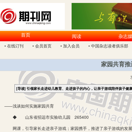
首页
阅读
杂志
• 在线订刊
• 会员首页
• 加入会员
• 中国杂志读者俱乐部
家园共育推
[导读]
引领家长走进幼儿教育、走进孩子的内心，让亲子游戏陪伴孩子健
——浅谈如何实施家园共育
◆ 山东省招远市实验幼儿园 265400
网课，引导家长走进亲子游戏；家园携手，推进了亲子游戏的发展