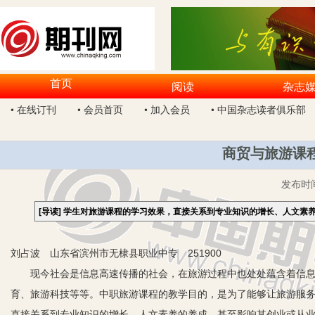
首页
阅读
杂志
• 在线订刊
• 会员首页
• 加入会员
• 中国杂志读者俱乐部
商贸与旅游课
发布时
[导读]
学生对旅游课程的学习效果，直接关系到专业知识的增长、人文素
刘占波 山东省滨州市无棣县职业中专 251900
现今社会是信息高速传播的社会，在旅游过程中也处处蕴含着信息
育、旅游科技等等。中职旅游课程的教学目的，是为了能够让旅游服
直接关系到专业知识的增长、人文素养的养成，甚至影响其创业或从