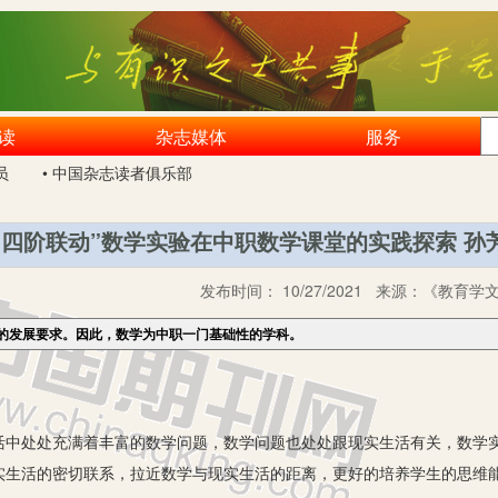
读
杂志媒体
服务
员
• 中国杂志读者俱乐部
“四阶联动”数学实验在中职数学课堂的实践探索 孙
发布时间：
10/27/2021
来源：
《教育学文
的发展要求。因此，数学为中职一门基础性的学科。
处处充满着丰富的数学问题，数学问题也处处跟现实生活有关，数学实
实生活的密切联系，拉近数学与现实生活的距离，更好的培养学生的思维