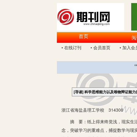
首页
阅
• 在线订刊
• 会员首页
• 加入会
[导读]
科学思维能力以及唯物辩证能力
浙江省海盐县理工学校 314300
摘 要：纸上得来终觉浅，现实生活中
念，突破学习的重难点，捕捉数学与现