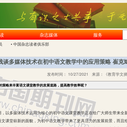
读
杂志媒体
服务
员
• 中国杂志读者俱乐部
浅谈多媒体技术在初中语文教学中的应用策略 崔克
发布时间：
10/27/2021
来源：
《教育学文摘》
的策略来丰富语文课堂教学的发展道路，提高教学效率呢？
以多媒体技术运用为核心的初中语文课堂教学正在给广大师生带来全新
语文课堂崭新的面貌，为初中语文教学带来了更具活力的发展前景，而且