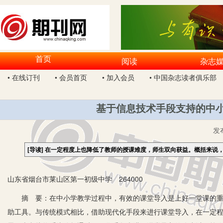
首页
阅读
杂志
• 在线订刊
• 会员首页
• 加入会员
• 中国杂志读者俱乐部
基于信息技术手段支持的中小
发
[导读]
在一定程度上也降低了教师的授课难度，师生双向获益。概括来说
山东省烟台市莱山区第一初级中学 264000
摘 要：在中小学教学过程中，有效的课堂导入是上好一堂课的重要
助工具。与传统模式相比，借助现代化手段来进行课堂导入，在一定