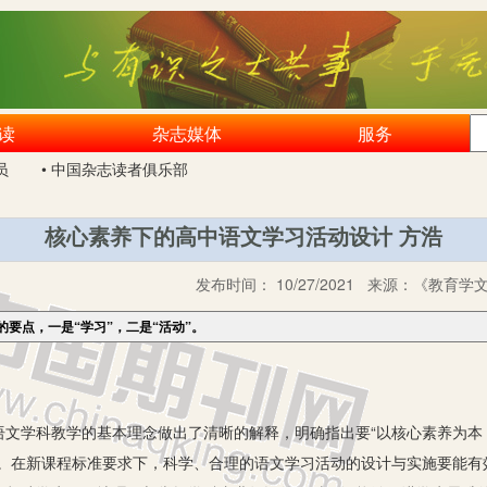
读
杂志媒体
服务
员
• 中国杂志读者俱乐部
核心素养下的高中语文学习活动设计 方浩
发布时间：
10/27/2021
来源：
《教育学文
要点，一是“学习”，二是“活动”。
学科教学的基本理念做出了清晰的解释，明确指出要“以核心素养为本，
”。在新课程标准要求下，科学、合理的语文学习活动的设计与实施要能有