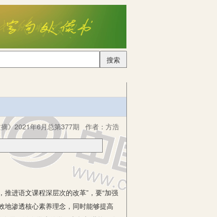
搜索
摘》2021年6月总第377期
作者：
方浩
推进语文课程深层次的改革”，要“加强
效地渗透核心素养理念，同时能够提高