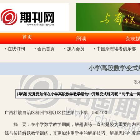
首页
阅读
杂志
• 在线订刊
• 会员首页
• 加入会员
• 中国杂志读者俱乐部
小学高段数学变式
发
[导读]
究竟要如何在小学高段数学教学活动中开展变式练习呢？对于这一
广西壮族自治区柳州市柳江区拉堡第二小学 545100
摘 要：在小学数学教学期间，解题训练一直都是较为重要的内容，
练与传统解题教学训练，其更加注重学生的解题技巧、解题思维的发