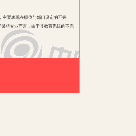
，主要表现在职位与部门设定的不完
于某些专业而言，由于其教育系统的不完
人为本、完善人格。因此，我们应遵守党
则要通过多种形式进行创新，大胆地学
人们来讲，数量才是作为工作质量评判
的方法、内容有规定，还对于教学所涉及
标准，教育部的明文规定是指“同专业、
献和其自身水平提高的人。