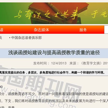
读
杂志媒体
服务
员
• 中国杂志读者俱乐部
浅谈函授站建设与提高函授教学质量的途径
发布时间：
12/4/2013
来源：
《教育学文摘》201
真落实党提出的任务，多层次、多角度地进行社会学习，构建一个和谐的学习环境。
0
部分，函授教育必不可少。而对这一问题有着深刻影响的便是函授站的建
联。下文，我们将对函授教育目前的状况以及未来的发展方向进行一个深
教学 质量