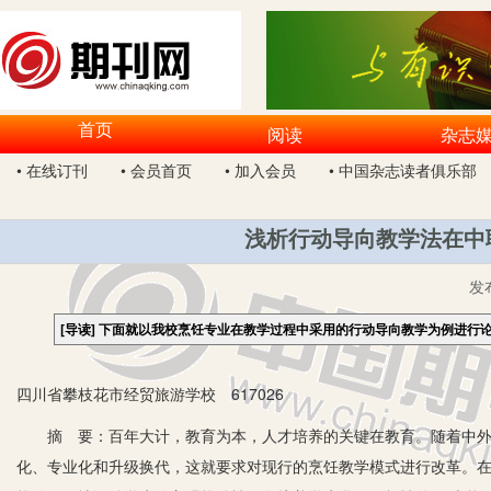
首页
阅读
杂志
• 在线订刊
• 会员首页
• 加入会员
• 中国杂志读者俱乐部
浅析行动导向教学法在中
发
[导读]
下面就以我校烹饪专业在教学过程中采用的行动导向教学为例进行
四川省攀枝花市经贸旅游学校 617026
摘 要：百年大计，教育为本，人才培养的关键在教育。随着中外
化、专业化和升级换代，这就要求对现行的烹饪教学模式进行改革。