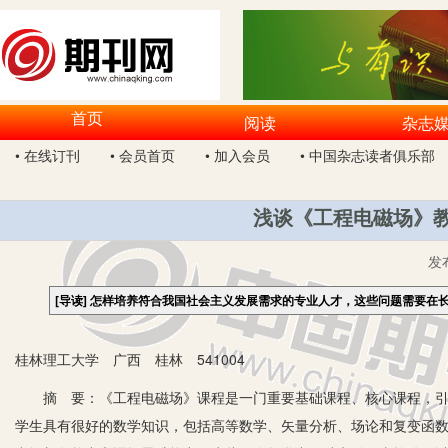
首页
阅读
杂志
• 在线订刊
• 会员首页
• 加入会员
• 中国杂志读者俱乐部
浅谈《工程电磁场》教
发
[导读]
怎样培养符合我国社会主义发展需求的专业人才，这些问题需要在
桂林理工大学 广西 桂林 541004
摘 要：《工程电磁场》课程是一门重要基础课程、核心课程，引导
学生具有很好的数学知识，包括高等数学、矢量分析、场论和复变函数等