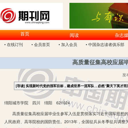
首页
阅读
杂志
• 在线订刊
• 会员首页
• 加入会员
• 中国杂志读者俱乐部
高质量征集高校应届毕
发
[导读]
实现新时代党的强军目标，建成世界一流军队，必然“聚天下英才而
绵阳城市学院 四川 绵阳 621024
高质量征集高校应届毕业生参军入伍是贯彻落实习近平强军思想的基
人民政府、高等院校的国防责任。2013年，全国征兵从冬季征兵调整