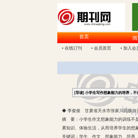
首页
阅
• 在线订刊
• 会员首页
• 加入会
[导读]
小学生写作想象能力的培养，不
◆ 李俊俊 甘肃省天水市张家川回族自治
摘 要：小学生作文想象能力的训练不
累知识、体验生活，从而培养学生的想
关键词：学生 作文 想象能力 培