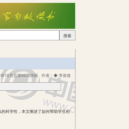
搜索
3年10月总第98期供稿
作者：
◆ 李俊俊
练的科学性，本文阐述了如何帮助学生积