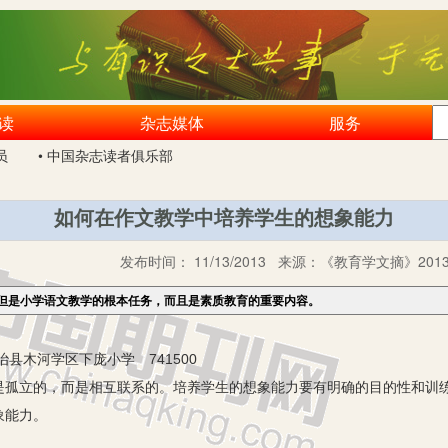
读
杂志媒体
服务
员
• 中国杂志读者俱乐部
如何在作文教学中培养学生的想象能力
发布时间：
11/13/2013
来源：
《教育学文摘》201
但是小学语文教学的根本任务，而且是素质教育的重要内容。
县木河学区下庞小学 741500
是孤立的，而是相互联系的。培养学生的想象能力要有明确的目的性和训
象能力。
养