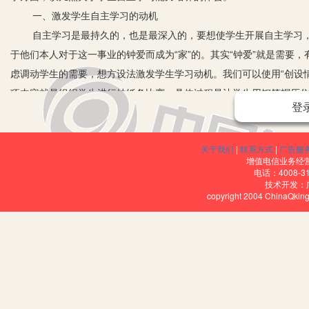
一、激发学生自主学习的动机
自主学习是最持久的，也是最深入的，要想使学生开展自主学习，
于他们本人对于这一事业的钟爱而成为“家”的。其实“钟爱”就是需要
虑调动学生的需要，想方设法激发学生学习动机。我们可以使用“创设情
项内容就是组织学生进行抽纸条比赛，具体过程是让学生用钢笔帽压住
登
帽不倒。此时同学们互相比赛，找窍门，热情很高，课堂气氛很活跃
二、确立学生自主学习的教学理念
关于我们
|
联系方式
|
广告服
所谓“自主学习”就是一种“自我导向、自我激励、自我监控”的学习
增值电信业务经营许
的一种过程。物理学科的“自主学习”就是指教师根据学生身心发展特
电话：4008-3
技术开发：
学会创新。所以教师应在坚持学生主体地位的前提下，变教学为导学
copyright 2004 ChinaQk
学生的主体作用的做法，确立一种全新的“学生自主学习”的教学理念。
三、创设民主宽松的学习环境
科学研究表明，学生在心情舒畅、情绪饱满的情况下，大脑皮层易
状态。在物理教学中，教师要以一个平等研究者、促进者身份，参与
的朋友，使他们的心理活动在整个学习过程中都处于在一个积极主动
的感情和关系影响着以后的课堂教学效果。师生关系对教学效果有着