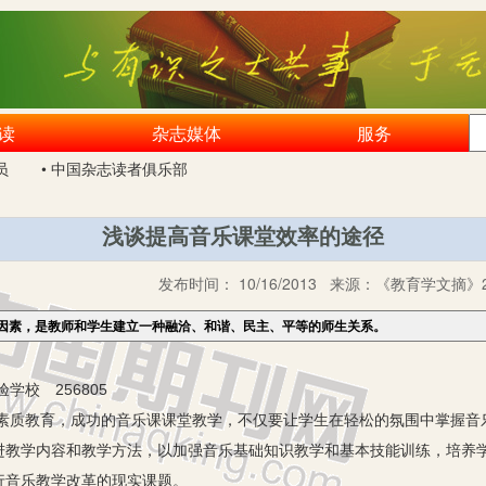
读
杂志媒体
服务
员
• 中国杂志读者俱乐部
浅谈提高音乐课堂效率的途径
发布时间：
10/16/2013
来源：
《教育学文摘》2
因素，是教师和学生建立一种融洽、和谐、民主、平等的师生关系。
学校 256805
教育，成功的音乐课课堂教学，不仅要让学生在轻松的氛围中掌握音
进教学内容和教学方法，以加强音乐基础知识教学和基本技能训练，培养
行音乐教学改革的现实课题。