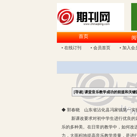
首页
阅
• 在线订刊
• 会员首页
• 加入会
[导读]
课堂音乐教学成功的前提和关键
◆ 郭春晓 山东省沾化县冯家镇第一实验
新课改要求对初中学生进行优良的素质
乐的多种美。在日常的教学中，如何改
力，大面积地提高音乐教学质量，是进