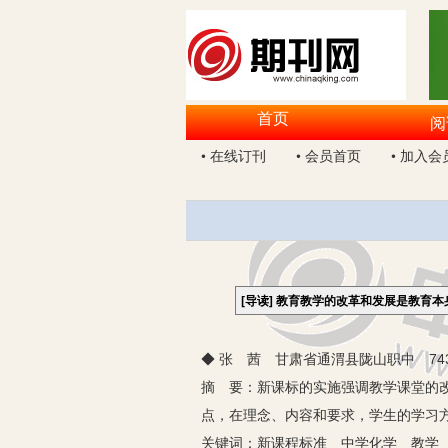
首页
阅
• 在线订刊
• 会员首页
• 加入会
[导读]
教育教学的改革和发展是教育本
◆ 张 茜 甘肃省通渭县陇山职中 743
摘 要：新课标的实施强调教学课堂的
点，在理念、内容和要求，学生的学习
关键词：新课程标准 中学化学 教学