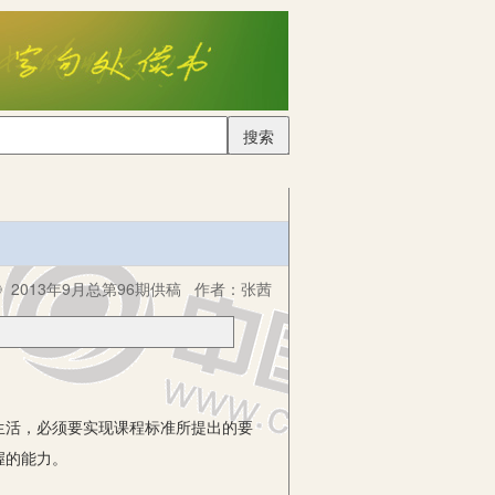
搜索
2013年9月总第96期供稿
作者：
张茜
生活，必须要实现课程标准所提出的要
握的能力。