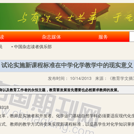
读
杂志媒体
服务
员
• 中国杂志读者俱乐部
试论实施新课程标准在中学化学教学中的现实意义
发布时间：
10/14/2013
来源：
《教育学文摘》
身以及教育工作者的永恒主题，教育要发展首先需要也必然要求教师的发展。
318
改革，教师是实施者和开发者。化学这门基础自然学科必须要适应现代化
方式、教师的教学方式转变来实现新课程标准，以提高学生对化学知识掌