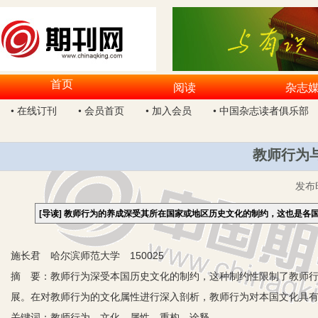
首页
阅读
杂志
• 在线订刊
• 会员首页
• 加入会员
• 中国杂志读者俱乐部
教师行为
发布
[导读]
教师行为的养成深受其所在国家或地区历史文化的制约，这也是各
施长君 哈尔滨师范大学 150025
摘 要：教师行为深受本国历史文化的制约，这种制约性限制了教师
展。在对教师行为的文化属性进行深入剖析，教师行为对本国文化具
关键词：教师行为 文化 属性 重构 诠释