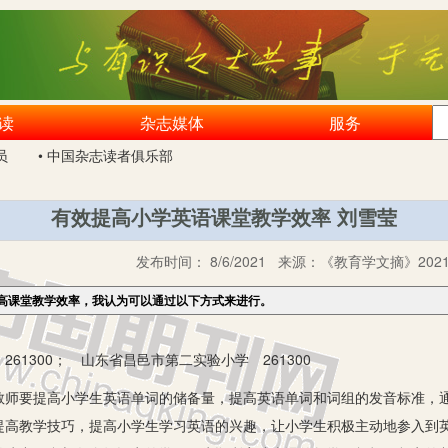
读
杂志媒体
服务
员
• 中国杂志读者俱乐部
有效提高小学英语课堂教学效率 刘雪莹
发布时间：
8/6/2021
来源：
《教育学文摘》2021
高课堂教学效率，我认为可以通过以下方式来进行。
61300； 山东省昌邑市第二实验小学 261300
要提高小学生英语单词的储备量，提高英语单词和词组的发音标准，通
提高教学技巧，提高小学生学习英语的兴趣，让小学生积极主动地参入到