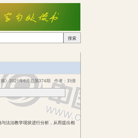
搜索
摘》2021年6月总第374期
作者：
刘倩
与法治教学现状进行分析，从而提出相