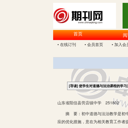
首页
阅
• 在线订刊
• 会员首页
• 加入会
[导读]
使学生对道德与法治课程的学习
山东省阳信县劳店镇中学 251802
摘 要：初中道德与法治教学是初中教
应的优化措施，意在为相关教育工作者