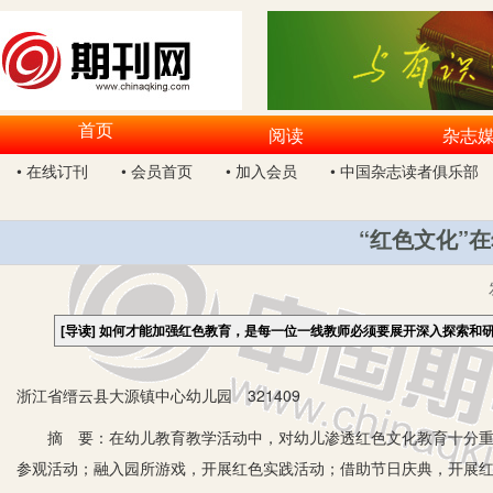
首页
阅读
杂志
• 在线订刊
• 会员首页
• 加入会员
• 中国杂志读者俱乐部
“红色文化”
[导读]
如何才能加强红色教育，是每一位一线教师必须要展开深入探索和
浙江省缙云县大源镇中心幼儿园 321409
摘 要：在幼儿教育教学活动中，对幼儿渗透红色文化教育十分重要
参观活动；融入园所游戏，开展红色实践活动；借助节日庆典，开展