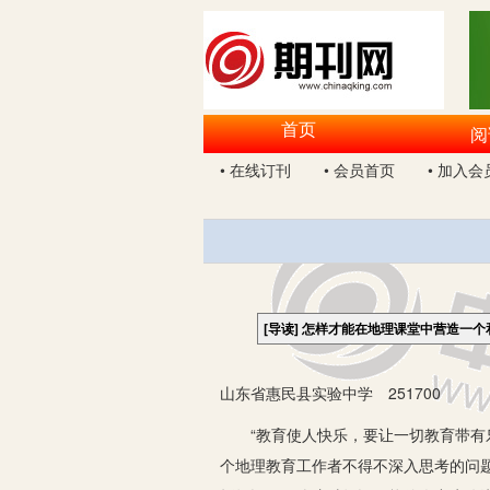
首页
阅
• 在线订刊
• 会员首页
• 加入会
[导读]
怎样才能在地理课堂中营造一个
山东省惠民县实验中学 251700
“教育使人快乐，要让一切教育带有乐
个地理教育工作者不得不深入思考的问题