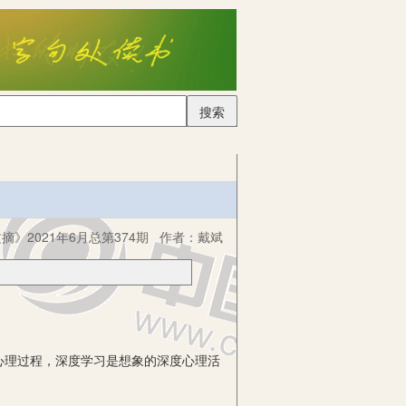
搜索
摘》2021年6月总第374期
作者：
戴斌
理过程，深度学习是想象的深度心理活