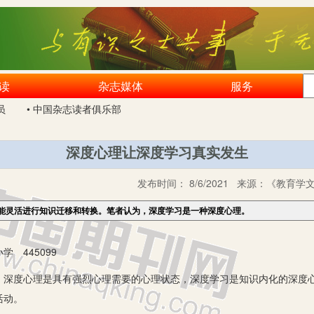
读
杂志媒体
服务
员
• 中国杂志读者俱乐部
深度心理让深度学习真实发生
发布时间：
8/6/2021
来源：
《教育学文
能灵活进行知识迁移和转换。笔者认为，深度学习是一种深度心理。
 445099
度心理是具有强烈心理需要的心理状态，深度学习是知识内化的深度心
活动。