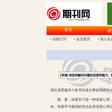
首页
阅
• 在线订刊
• 会员首页
• 加入会
[导读]
有批判解决问题的态度和能力、
湖北省恩施市六角亭街道办事处四维街小学
摘 要：深度学习是一种深度心理，深
动，深度学习顽强的意志品质深度心理