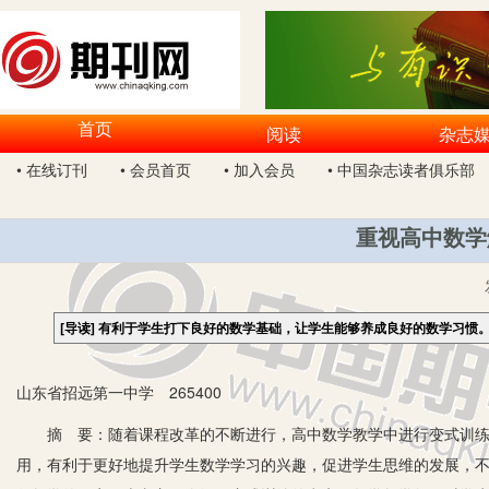
首页
阅读
杂志
• 在线订刊
• 会员首页
• 加入会员
• 中国杂志读者俱乐部
重视高中数学
[导读]
有利于学生打下良好的数学基础，让学生能够养成良好的数学习惯
山东省招远第一中学 265400
摘 要：随着课程改革的不断进行，高中数学教学中进行变式训练
用，有利于更好地提升学生数学学习的兴趣，促进学生思维的发展，