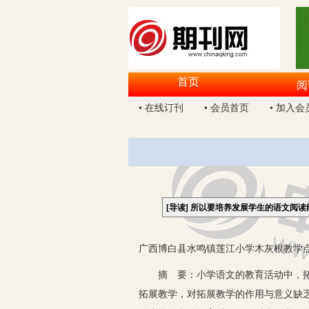
首页
阅
• 在线订刊
• 会员首页
• 加入会
[导读]
所以要培养发展学生的语文阅读
广西博白县水鸣镇莲江小学木灰根教学点 
摘 要：小学语文的教育活动中，拓展
拓展教学，对拓展教学的作用与意义缺