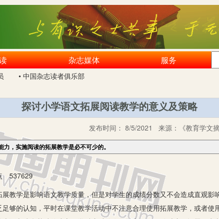
读
杂志媒体
服务
员
• 中国杂志读者俱乐部
探讨小学语文拓展阅读教学的意义及策略
发布时间：
8/5/2021
来源：
《教育学文摘》
能力，实施阅读的拓展教学是必不可少的。
537629
教学是影响语文教学质量，但是对学生的成绩分数又不会造成直观影响
乏足够的认知，平时在课堂教学活动中不注意合理使用拓展教学，或者使