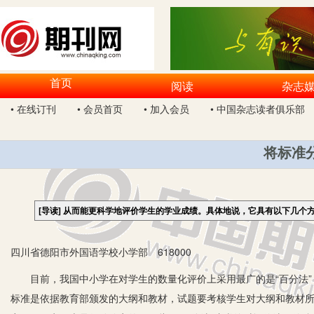
首页
阅读
杂志
• 在线订刊
• 会员首页
• 加入会员
• 中国杂志读者俱乐部
将标准
[导读]
从而能更科学地评价学生的学业成绩。具体地说，它具有以下几个
四川省德阳市外国语学校小学部 618000
目前，我国中小学在对学生的数量化评价上采用最广的是“百分法”，
标准是依据教育部颁发的大纲和教材，试题要考核学生对大纲和教材