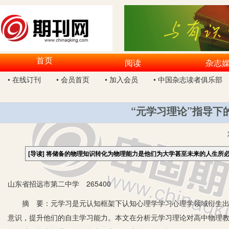
首页
阅读
杂志
• 在线订刊
• 会员首页
• 加入会员
• 中国杂志读者俱乐部
“元学习理论”指导下
[导读]
将储备的物理知识转化为物理能力是他们为大学甚至未来的人生所
山东省招远市第二中学 265400
摘 要：元学习是元认知框架下认知心理学学习心理学领域衍生出的
意识，提升他们的自主学习能力。本文在分析元学习理论对高中物理