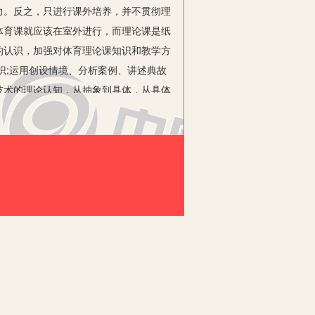
力。反之，只进行课外培养，并不贯彻理
体育课就应该在室外进行，而理论课是纸
的认识，加强对体育理论课知识和教学方
识;运用创设情境、分析案例、讲述典故
技术的理论认知，从抽象到具体，从具体
何一项体育技能的掌握和理解都和对此形
纳成三步记忆口诀:一夹二插三提。体
体育教学中团队精神的主旨在于通过科
中加深团队协作能力，为今后的就业和社
对训练。首先，开展素质拓展训练，在原
，由组长进行组内管理和协调工作。教师
流中培养自身的团队合作精神。团队精神
多媒体教学工具，在室内教学环节中通过