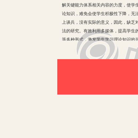
解关键能力体系相关内容的力度，使学
论知识，难免会使学生积极性下降，无
上谈兵，没有实际的意义，因此，缺乏
法的研究。有效利用多媒体，提高学生的
等多种形式，激发学生学习理论知识的
再到抽象，理论认知的强化就将促进学
成的深刻记忆分不开。因此遵循记忆规
育教学中全方位贯穿三个维度的“认知能
二、开展团队活动，提升合作能力
良好的团队合作精神对于学生个人发展
学合理的体育运动以及师生交流，帮助
会生活做准备。为了进一步推进团队精
有的体育教学内容之上增加对学生团队
可以设计丰富多彩的集体竞赛活动，激
的培养不能采用单一的理论教学，只有