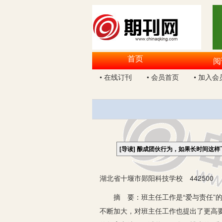
首页
阅
• 在线订刊
• 会员首页
• 加入会
[导读]
酿成团伙行为，如果长时间这样
湖北省十堰市郧阳科技学校 442500
摘 要：班主任工作是“爱与责任”的
不断加大，对班主任工作也提出了更高