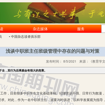
读
杂志媒体
服务
员
• 中国杂志读者俱乐部
浅谈中职班主任班级管理中存在的问题与对策
发布时间：
8/5/2021
来源：
《教育学文
下去，其行为后果就会有很大的危害。
工作，目前很多中职学生文化基础薄弱、纪律意识不强、日常行为散漫，
要求。对此，作为一名中职班主任，就要与时俱进，以科学发展观为指导