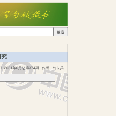
搜索
研究
2021年6月总第374期
作者：
刘世兵