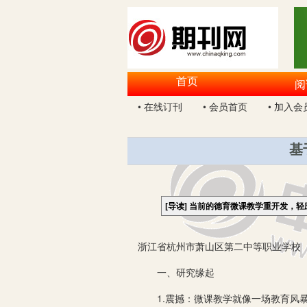
首页
阅
• 在线订刊
• 会员首页
• 加入会
基
[导读]
当前的德育微课教学重开发，轻
浙江省杭州市萧山区第二中等职业学校 3
一、研究缘起
1.震撼：微课教学就像一场教育风