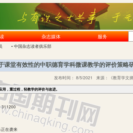
读
杂志媒体
服务
员
• 中国杂志读者俱乐部
于课堂有效性的中职德育学科微课教学的评价策略
发布时间：
8/5/2021
来源：
《教育学文摘》
应用，重过程，轻教学的评价与改进。
11200
暴正在袭来