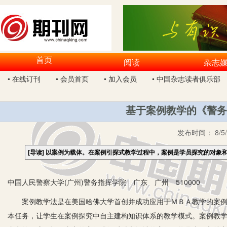
首页
阅读
杂志
• 在线订刊
• 会员首页
• 加入会员
• 中国杂志读者俱乐部
基于案例教学的《警务
发布时间：
8/5
[导读]
以案例为载体。在案例引探式教学过程中，案例是学员探究的对象
中国人民警察大学(广州)警务指挥学院 广东 广州 510000
案例教学法是在美国哈佛大学首创并成功应用于ＭＢＡ教学的案例教
本任务，让学生在案例探究中自主建构知识体系的教学模式。案例教学法 (ca