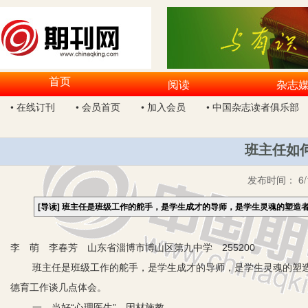
首页
阅读
杂志
• 在线订刊
• 会员首页
• 加入会员
• 中国杂志读者俱乐部
班主任如
发布时间：
6
[导读]
班主任是班级工作的舵手，是学生成才的导师，是学生灵魂的塑造
李 萌 李春芳 山东省淄博市博山区第九中学 255200
班主任是班级工作的舵手，是学生成才的导师，是学生灵魂的塑
德育工作谈几点体会。
一、当好“心理医生”，因材施教