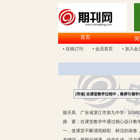
首页
阅
• 在线订刊
• 会员首页
• 加入会
[导读]
在课堂教学过程中，教师引领学
骆天凤 广东省湛江市第九中学 5240
摘 要：在课堂教学中通过精心设计教学
一，使课堂不断涌现精彩、鲜活的画卷，
关键词：思想品德课 动态生成 活力