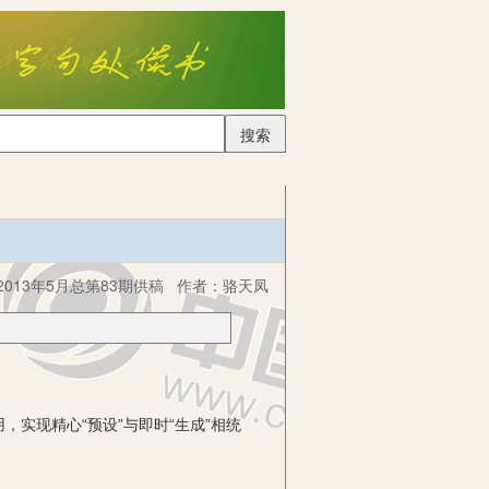
搜索
013年5月总第83期供稿
作者：
骆天凤
实现精心“预设”与即时“生成”相统