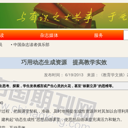
读
杂志媒体
服务
员
• 中国杂志读者俱乐部
巧用动态生成资源 提高教学实效
发布时间：
6/19/2013
来源：
《教育学文摘》2
生思考、探索，学生发表感言或产生心灵的火花，甚至“标新立异”的思维等。
00
过程，把握课堂契机，准确、及时地捕捉生成性资源并对其加以合理利用，
建构起“动态生成性”思想品德课堂，使思想品德课堂充满活力和魅力。
课堂 互动高效