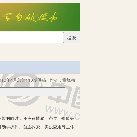
搜索
13年4月总第116期供稿
作者：
雷峰梅
技能的同时，还应在情感、态度、价值等
过动手操作、自主探索、实践应用等主体