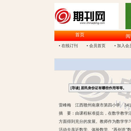
首页
阅
• 在线订刊
• 会员首页
• 加入会
[导读]
居民身份证有哪些作用等等。
雷峰梅 江西赣州南康市第四小学 341
摘 要：由课程标准提出，在数学教学
方面得到充分的发展。教师作为数学学
活动去亲近数学、体验数学、“再创造”