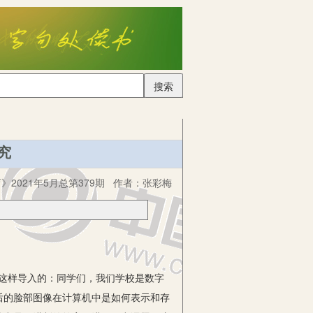
搜索
究
》2021年5月总第379期
作者：
张彩梅
这样导入的：同学们，我们学校是数字
后的脸部图像在计算机中是如何表示和存