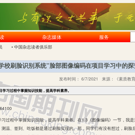
读
杂志媒体
服务
员
• 中国杂志读者俱乐部
“学校刷脸识别系统”脸部图像编码在项目学习中的探
发布时间：
6/7/2021
来源：
《素质教育
目学习过程中掌握知识技能，提高学科素养。
100
过程中掌握知识技能，提高学科素养。在1.3《图像编码》一节，我是
、测温、签到、吃饭都是通过刷脸实现的。那，同学们有没有想过，刷脸