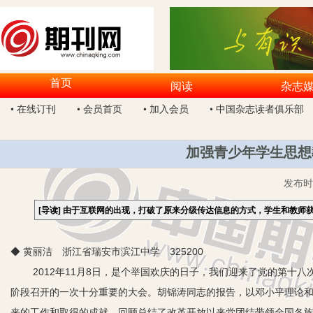
首页
阅读
杂志
• 在线订刊
• 会员首页
• 加入会员
• 中国杂志读者俱乐部
加强青少年学生思想
发布
[导读]
由于互联网的出现，打破了原来分级传达信息的方式，学生和教师
◆ 黄丽洁 浙江省瑞安市滨江中学 325200
2012年11月8日，是个举国欢庆的日子，我们迎来了党的第
阶段召开的一次十分重要的大会。胡锦涛同志的报告，以邓小平理论和
来的工作和取得的成就，回顾总结了改革开放以来党团结带领全国各