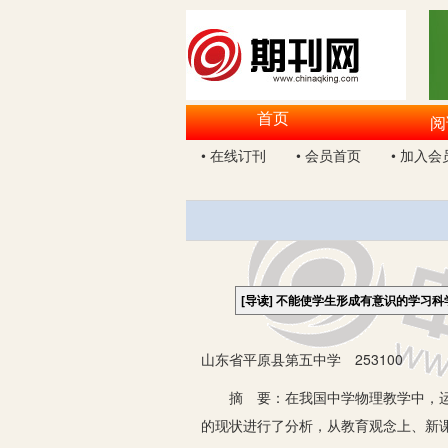
首页
阅
• 在线订刊
• 会员首页
• 加入会
[导读]
不能使学生形成有意识的学习科
山东省平原县第五中学 253100
摘 要：在我国中学物理教学中，运用
的现状进行了分析，从教育观念上、新