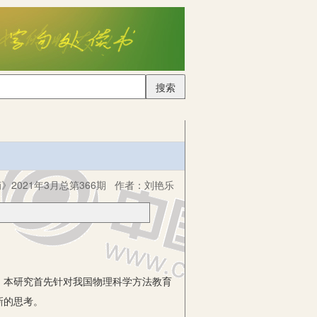
搜索
2021年3月总第366期
作者：
刘艳乐
本研究首先针对我国物理科学方法教育
新的思考。