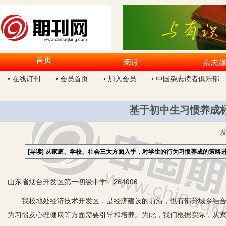
首页
阅读
杂志
• 在线订刊
• 会员首页
• 加入会员
• 中国杂志读者俱乐部
基于初中生习惯养成
[导读]
从家庭、学校、社会三大方面入手，对学生的行为习惯养成的策略
山东省烟台开发区第一初级中学 264006
我校地处经济技术开发区，是经济建设的前沿，也有部分城乡结合部
为习惯及心理健康等方面需要引导和培养。为此，我们根据实际，从