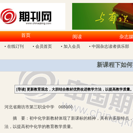
首页
阅读
杂志
• 在线订刊
• 会员首页
• 加入会员
• 中国杂志读者俱乐部
新课程下如何
[导读]
更新教育观念，大胆结合教材优势改进教学方法，以提高教学质量
河北省廊坊市第三职业中学 065000
摘 要：初中化学新教材体现了新课标的精神，具有许多新特点，
法，以提高初中化学的教育教学质量。