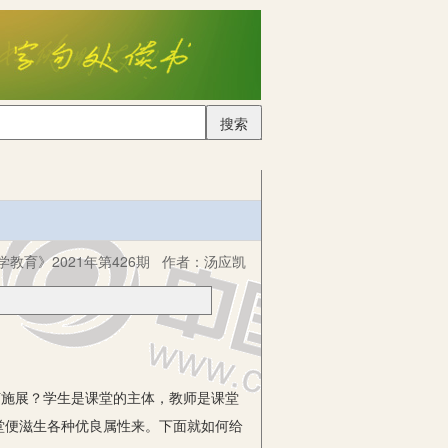
搜索
学教育》2021年第426期
作者：
汤应凯
施展？学生是课堂的主体，教师是课堂
堂便滋生各种优良属性来。下面就如何给