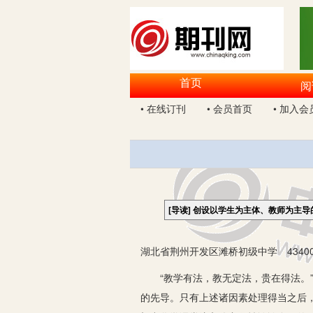
首页
阅
• 在线订刊
• 会员首页
• 加入会
[导读]
创设以学生为主体、教师为主导
湖北省荆州开发区滩桥初级中学 43400
“教学有法，教无定法，贵在得法。”
的先导。只有上述诸因素处理得当之后