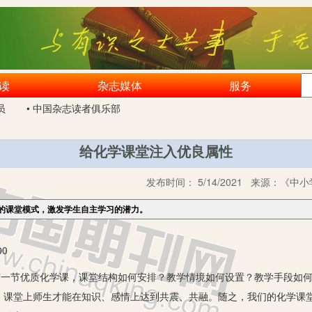
读
杂志媒体
服务
员
• 中国杂志读者俱乐部
给化学课堂注入优良属性
发布时间：
5/14/2021
来源：
《中小
的课堂模式，激发学生自主学习的潜力。
0
一节优质化学课，课堂结构如何安排？教学情境如何设置？教学手段如何
，课堂上师生才能在知识、感情上达到共震、共融。随之，我们的化学课