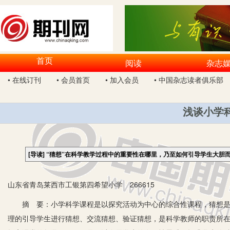
首页
阅读
杂志
• 在线订刊
• 会员首页
• 加入会员
• 中国杂志读者俱乐部
浅谈小学
[导读]
“猜想”在科学教学过程中的重要性在哪里，乃至如何引导学生大胆
山东省青岛莱西市工银第四希望小学 266615
摘 要：小学科学课程是以探究活动为中心的综合性课程，猜想是教
理的引导学生进行猜想、交流猜想、验证猜想，是科学教师的职责所