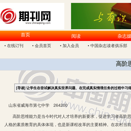
首页
阅读
杂志
• 在线订刊
• 会员首页
• 加入会员
• 中国杂志读者俱乐部
高阶
[导读]
让学生在尝试解决真实世界问题、在完成真实情境任务的过程中习
山东省威海市第七中学 264200
高阶思维能力是当今时代对人才培养的新要求，促进学习者高阶思维
人格的素质教育的具体体现，也是新课程改革的主要精神。在农村当前