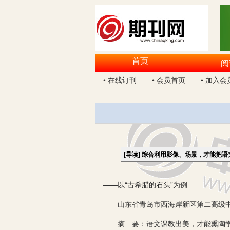
首页
阅
• 在线订刊
• 会员首页
• 加入会
[导读]
综合利用影像、场景，才能把语
——以“古希腊的石头”为例
山东省青岛市西海岸新区第二高级中学语
摘 要：语文课教出美，才能熏陶学生