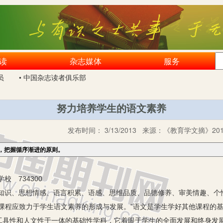
读
杂志媒体
服务
员
• 中国杂志读者俱乐部
努力培养学生的语文素养
发布时间：
3/13/2013
来源：
《教育学文摘》201
，把握循序渐进的原则。
 734300
知识、思想情感、语言积累、语感、思维品质、品德修养、审美情趣、个
文课程应致力于学生语文素养的形成与发展。”语文是学生学好其他课程的
工具性和人文性于一体的基础性学科，它着眼于学生的全面发展和终身发