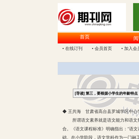
首页
阅
• 在线订刊
• 会员首页
• 加入会
[导读]
第三，要根据小学生的年龄特点
◆ 王共海 甘肃省高台县罗城学区中心学校
所谓语文素养就是语文能力和语文
合。《语文课程标准》明确指出：“语
础。在小学阶段，语文学科作为一门融