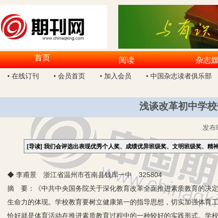
首页
阅读
杂志
• 在线订刊
• 会员首页
• 加入会员
• 中国杂志读者俱乐部
浅谈改革初中学校
发布
[导读]
我们会评选出表现优秀个人奖、成绩优异班级奖、文明班级奖、精
◆ 李甫景 浙江省温州市苍南县钱库一中 325804
摘 要：《中共中央国务院关于深化教育改革全面推进素质教育的决定
生命力的体现。学校教育要树立健康第一的指导思想，切实加强体育工
恰好就是体育活动在推进素质教育过程中的一种较好的实践形式。学