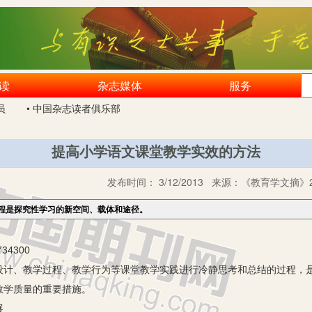
读
杂志媒体
服务
员
• 中国杂志读者俱乐部
提高小学语文课堂教学实效的方法
发布时间：
3/12/2013
来源：
《教育学文摘》2
程是探究性学习的新空间、载体和途径。
4300
设计、教学过程、教学行为等课堂教学实践进行冷静思考和总结的过程，
教学质量的重要措施。
展