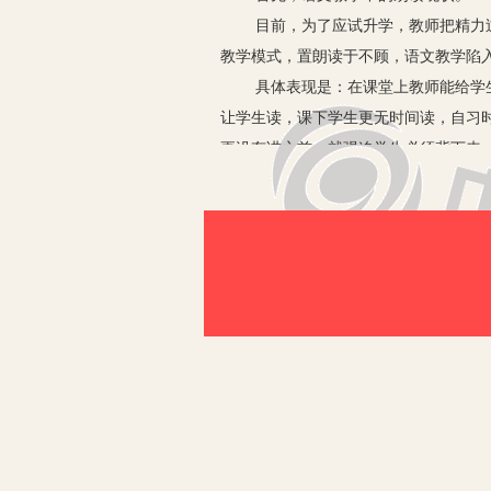
目前，为了应试升学，教师把精力
教学模式，置朗读于不顾，语文教学陷
具体表现是：在课堂上教师能给学
让学生读，课下学生更无时间读，自习
更没有讲之前，就强迫学生必须背下来
其次，朗读的重要意义。
1.朗读是语文教学的重要方法
朗读是我国传统语文教学的一种重
在读中有所感悟，在读中培养语感、体
通过朗读，可以帮助学生积累词汇
的意境，从而产生如见其人、如闻其声
的深层含义。
语文课文都是经过编者精选的文质
的讲解分析更能使人体察入微、感受至
而提高听说读写的能力。
2.朗读是理解课文的前提