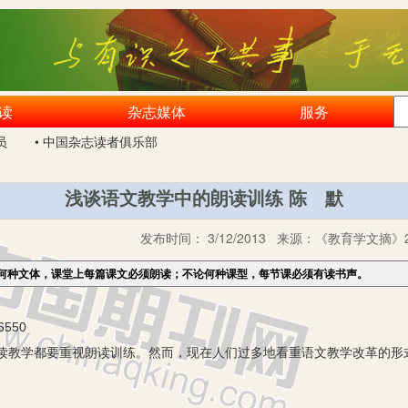
读
杂志媒体
服务
员
• 中国杂志读者俱乐部
浅谈语文教学中的朗读训练 陈 默
发布时间：
3/12/2013
来源：
《教育学文摘》2
何种文体，课堂上每篇课文必须朗读；不论何种课型，每节课必须有读书声。
550
读教学都要重视朗读训练。然而，现在人们过多地看重语文教学改革的形