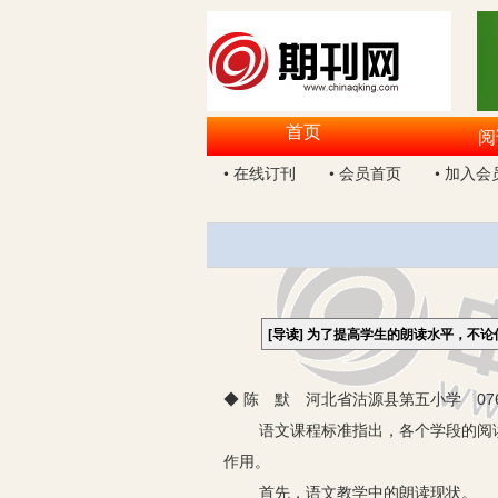
首页
阅
• 在线订刊
• 会员首页
• 加入会
[导读]
为了提高学生的朗读水平，不论
◆ 陈 默 河北省沽源县第五小学 076
语文课程标准指出，各个学段的阅
作用。
首先，语文教学中的朗读现状。