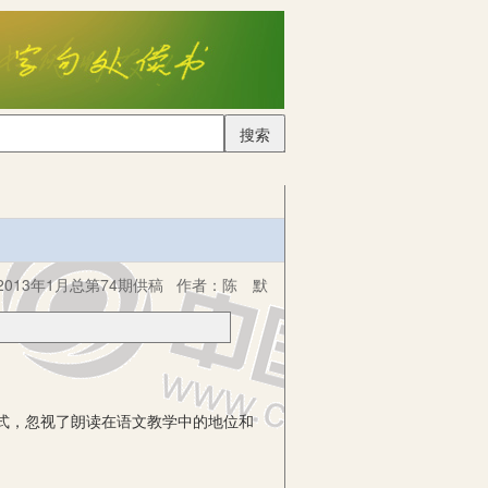
搜索
013年1月总第74期供稿
作者：
陈 默
式，忽视了朗读在语文教学中的地位和