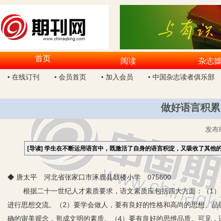
首页
阅读
杂志
• 在线订刊
• 会员首页
• 加入会员
• 中国杂志读者俱乐部
做好语言积累
发布
[导读]
学生在不断运用语言中，既激活了自身的语言积淀，又吸收了其他
◆ 唐太平 河北省张家口市涿鹿县鼓楼小学 075600
根据二十一世纪人才素质要求，语文素质应包括四大方面：（1
进行思想交流。（2）要学会做人，要有良好的性格和高尚的思想、品
确的审美观念，形成文明的素质。（4）要有良好的思维品质。可见，