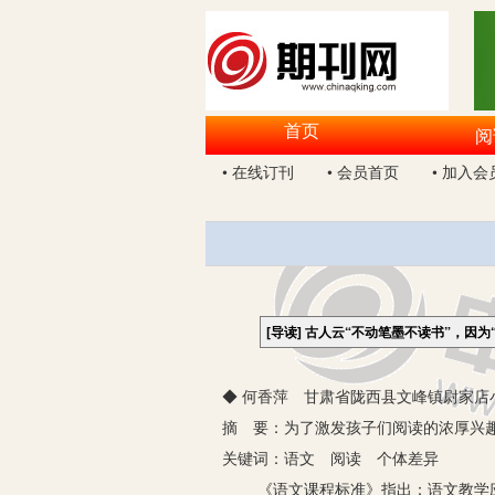
首页
阅
• 在线订刊
• 会员首页
• 加入会
[导读]
古人云“不动笔墨不读书”，因为
◆ 何香萍 甘肃省陇西县文峰镇尉家店小学
摘 要：为了激发孩子们阅读的浓厚兴
关键词：语文 阅读 个体差异
《语文课程标准》指出：语文教学