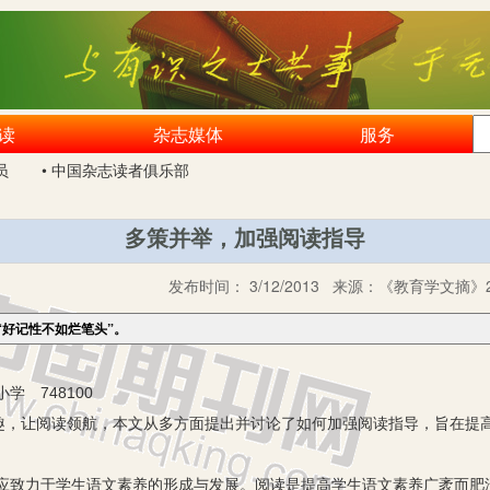
读
杂志媒体
服务
员
• 中国杂志读者俱乐部
多策并举，加强阅读指导
发布时间：
3/12/2013
来源：
《教育学文摘》2
“好记性不如烂笔头”。
 748100
趣，让阅读领航，本文从多方面提出并讨论了如何加强阅读指导，旨在提
应致力于学生语文素养的形成与发展。阅读是提高学生语文素养广袤而肥