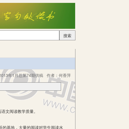
搜索
013年1月总第74期供稿
作者：
何香萍
高语文阅读教学质量。
沃的基地，大量的阅读对学生阅读水