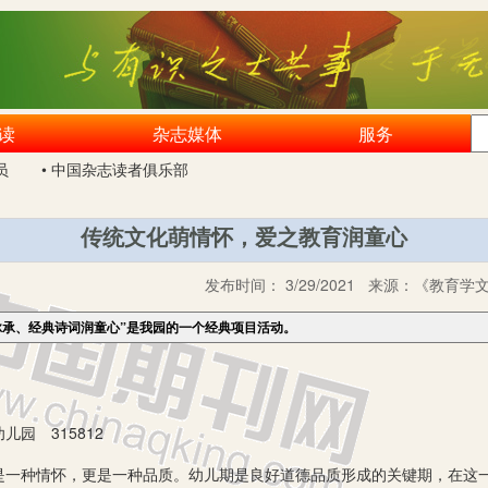
读
杂志媒体
服务
员
• 中国杂志读者俱乐部
传统文化萌情怀，爱之教育润童心
发布时间：
3/29/2021
来源：
《教育学文
脉承、经典诗词润童心”是我园的一个经典项目活动。
 315812
种情怀，更是一种品质。幼儿期是良好道德品质形成的关键期，在这一