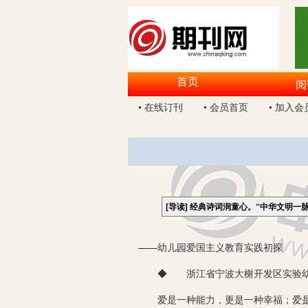
首页
阅
• 在线订刊
• 会员首页
• 加入会
[导读]
经典诗词润童心。“中华文明一
——幼儿园爱国主义教育实践初探
◆ 浙江省宁波大榭开发区实验幼儿园
爱是一种能力，更是一种幸福；爱是一