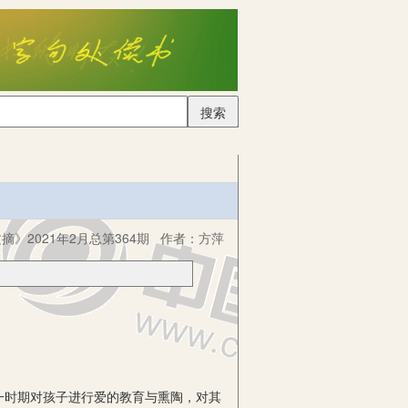
搜索
摘》2021年2月总第364期
作者：
方萍
时期对孩子进行爱的教育与熏陶，对其